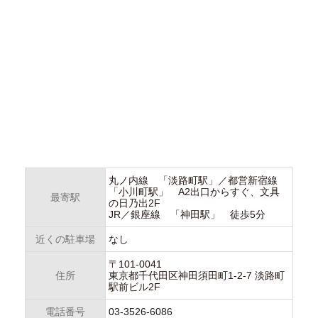
丸ノ内線 「淡路町駅」／都営新宿線
「小川町駅」 A2出口からすぐ、文具
最寄駅
の日乃出2F
JR／銀座線 「神田駅」 徒歩5分
近くの駐車場
なし
〒101-0041
住所
東京都千代田区神田須田町1-2-7 淡路町
駅前ビル2F
電話番号
03-3526-6086