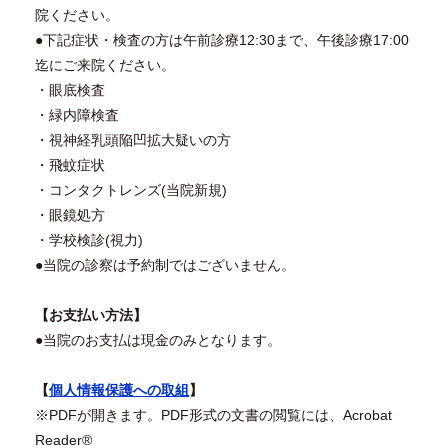
院ください。
●下記症状・検査の方は午前診療12:30まで、午後診療17:00
迄にご来院ください。
・眼底検査
・緑内障検査
・視神経乳頭陥凹拡大疑いの方
・飛蚊症状
・コンタクトレンズ(当院新規)
・眼鏡処方
・学校検診(視力)
●当院の診察は予約制ではございません。
【お支払い方法】
●当院のお支払は現金のみとなります。
【
個人情報保護への取組
】
※PDFが開きます。PDF形式の文書の閲覧には、Acrobat
Reader®