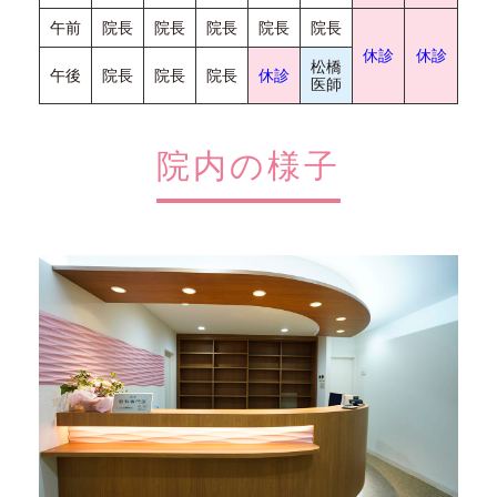
午前
院長
院長
院長
院長
院長
休診
休診
松橋
午後
院長
院長
院長
休診
医師
院内の様子