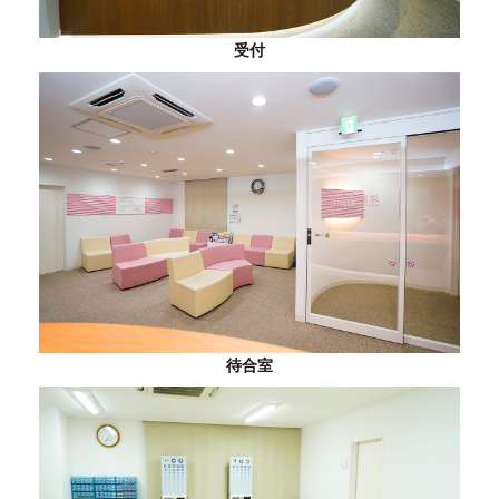
受付
待合室