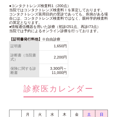
●コンタクトレンズ検査料1（200点）
当院ではコンタクトレンズ検査料Ⅰを算定しております。
コンタクトレンズ装用目的の受診であっても、疾病がある場
合には、コンタクトレンズ検査料ではなく、眼科学的検査料
の算定となります。
●情報通信機器を用いた診療（初診/251点、再診/73点）
当院では予約によるオンライン診療を行っております。
【証明書発行料他】
※自由診療
証明書
1,650円
診断書（当院書
2,200円
式）
保険に関する診
3,300円～
断書
11,000円
診察医カレンダー
月
火
水
木
金
土
日