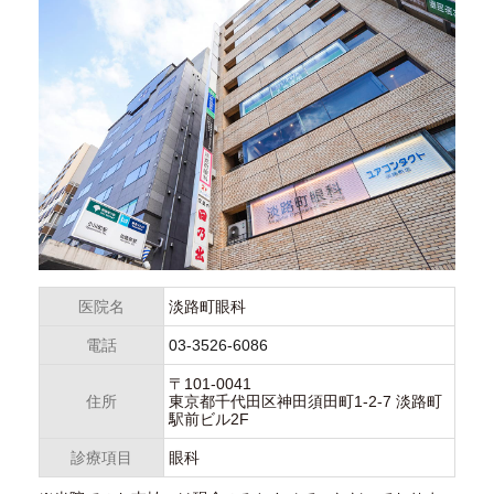
医院名
淡路町眼科
電話
03-3526-6086
〒101-0041
住所
東京都千代田区神田須田町1-2-7 淡路町
駅前ビル2F
診療項目
眼科