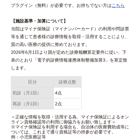
プラグイン（無料）が必要です。お持ちでない方は
こちら
【施設基準・加算について】
当院はマイナ保険証（マイナンバーカード）の利用や問診票
等を通じて患者様の診療情報を取得・活用することにより、
質の高い医療の提供に努めております。
2026年6月1日より国が定めた診療報酬算定要件に従い、下
表のとおり「電子的診療情報連携体制整備加算3」を算定致
します。
区分
診療点数
初診（月1回）
4点
再診（月1回）
2点
＜正確な情報を取得・活用する為、マイナ保険証によるオン
ライン資格確認等の利用に御協力をお願い致します＞
※マイナ保険証を利用する場合も、自治体の医療費助成等に
ついては、これまで通り資格証等の持参が必要です。
例：小児医療証等