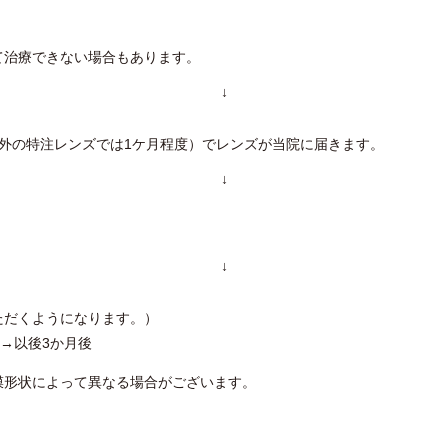
て治療できない場合もあります。
↓
外の特注レンズでは1ケ月程度）でレンズが当院に届きます。
↓
↓
ただくようになります。）
→以後3か月後
膜形状によって異なる場合がございます。