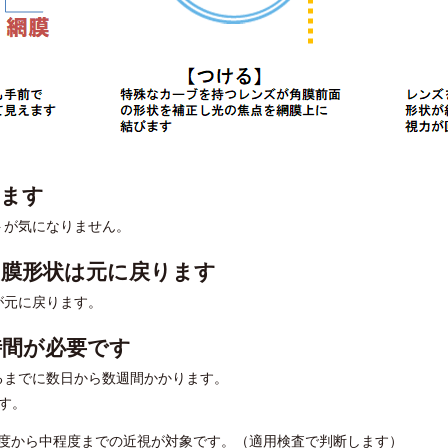
きます
トが気になりません。
角膜形状は元に戻ります
が元に戻ります。
時間が必要です
るまでに数日から数週間かかります。
す。
度から中程度までの近視が対象です。（適用検査で判断します）