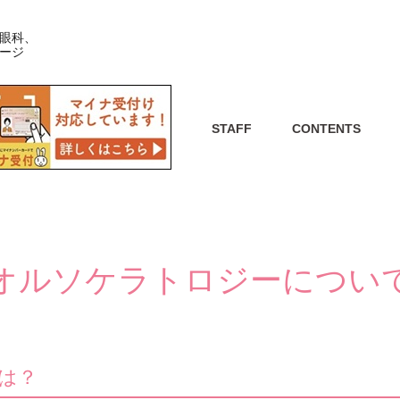
眼科、
ージ
STAFF
CONTENTS
オルソケラトロジーについ
は？