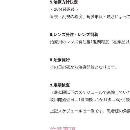
5.治療方針決定
＜20分経過後＞
近視・乱視の程度、角膜形状・硬さによっ
6.レンズ発注・レンズ到着
治療用のレンズ発注後1週間程度（在庫品以
8.治療開始
その日の夜から治療開始となります。
9.定期検査
（最低限以下のスケジュールで来院してい
装用開始翌日→1週間後→1か月後→3か月後
上記スケジュールは一例です。患者様の角
注意事項