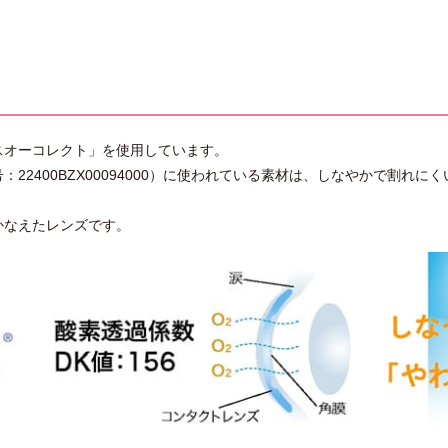
スオーコレクト」を使用しています。
22400BZX00094000）に使われている素材は、しなやかで割れ
かなえたレンズです。