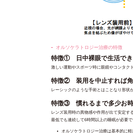
オルソケラトロジー治療の特徴
特徴① 日中裸眼で生活で
激しい運動やスポーツ時に眼鏡やコンタク
特徴② 装用を中止すれば
レーシックのような手術とはことなり形状
特徴③ 慣れるまで多少お
レンズ装用時の異物感や作用が出て安定す
最低でも連続して6時間以上の睡眠が必要で
オルソケラトロジー治療は基本的に軽