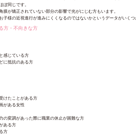
ほぼ同じです。
角膜が矯正されていない部分の影響で光がにじむ方もいます。
お子様の近視進行が進みにくくなるのではないかというデータがいくつ
る方・不向きな方
】
と感じている方
どに抵抗のある方
受けたことがある方
画がある女性
力の変調があった際に職業の休止が困難な方
がある方
る方