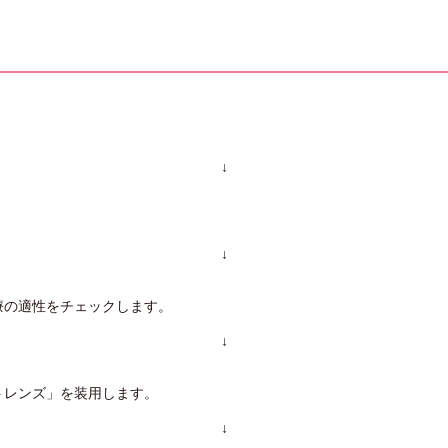
↓
↓
療の適性をチェックします。
↓
トレンズ」を装用します。
↓