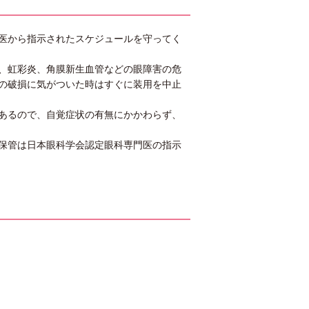
医から指示されたスケジュールを守ってく
、虹彩炎、角膜新生血管などの眼障害の危
の破損に気がついた時はすぐに装用を中止
あるので、自覚症状の有無にかかわらず、
保管は日本眼科学会認定眼科専門医の指示