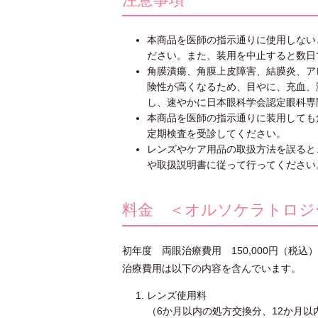
本商品を医師の指示通りに使用しない
ださい。また、装用を中止すると数日
角膜潰瘍、角膜上皮障害、結膜炎、ア
険性が高くなるため、目やに、充血、
し、速やかに日本眼科学会認定眼科専
本商品を医師の指示通りに装用しても
定期検査を受診してください。
レンズやケア用品の取扱方法を誤ると
や取扱説明書に従って行ってください
料金 ＜オルソケラトロジ
初年度 両眼治療費用 150,000円（税込）
治療費用は以下の内容を含んでいます。
レンズ使用料
（6か月以内の処方交換分、12か月