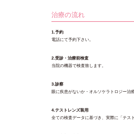
治療の流れ
1.予約
電話にて予約下さい。
2.受診・治療前検査
当院の機器で検査致します。
3.診察
眼に疾患がないか・オルソケラトロジー治
4.テストレンズ装用
全ての検査データに基づき、実際に「テス