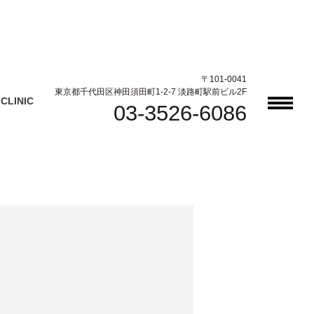
〒101-0041
東京都千代田区神田須田町1-2-7 淡路町駅前ビル2F
CLINIC
03-3526-6086