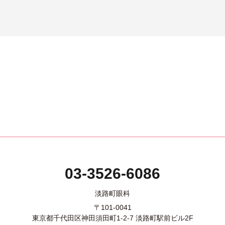
。
03-3526-6086
淡路町眼科
〒101-0041
東京都千代田区神田須田町1-2-7 淡路町駅前ビル2F